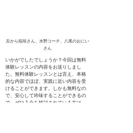
左から稲垣さん、水野コーチ、八尾のおにい
さん
いかがでしたでしょうか？今回は無料
体験レッスンの内容をお送りしまし
た。無料体験レッスンとは言え、本格
的な内容でほぼ、実践に近い内容を受
けることができます。しかも無料なの
で、安心して吟味することができるの
で、ぜひ入会を検討されている方は、
無料体験レッスンから入ってみてはい
かがでしょうか？
アクリル運動部スポーツクラブのサイ