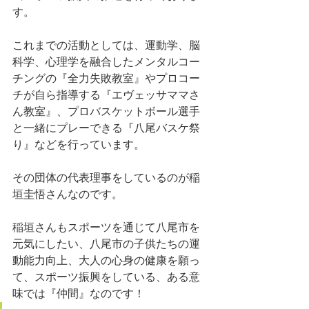
す。
これまでの活動としては、運動学、脳
科学、心理学を融合したメンタルコー
チングの『全力失敗教室』やプロコー
チが自ら指導する『エヴェッサママさ
ん教室』、プロバスケットボール選手
と一緒にプレーできる『八尾バスケ祭
り』などを行っています。
その団体の代表理事をしているのが稲
垣圭悟さんなのです。
稲垣さんもスポーツを通じて八尾市を
元気にしたい、八尾市の子供たちの運
動能力向上、大人の心身の健康を願っ
て、スポーツ振興をしている、ある意
味では『仲間』なのです！