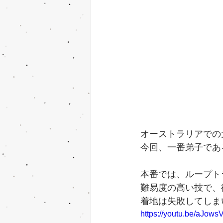
オーストラリアでの
今回、一番弟子であ
本番では、ループト
難易度の高い技で、
着地は失敗してしま
https://youtu.be/aJow