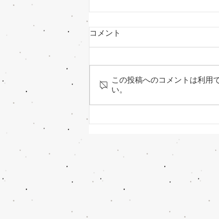
コメント
この投稿へのコメントは利用
い。
・トランポリンで横回り1回
転やってみよう