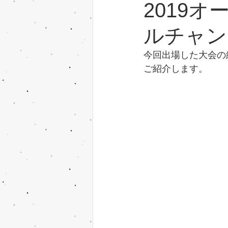
2019
ルチャン
広報活動
スタッフ雑記
八
今回出場した大会の
ご紹介します。